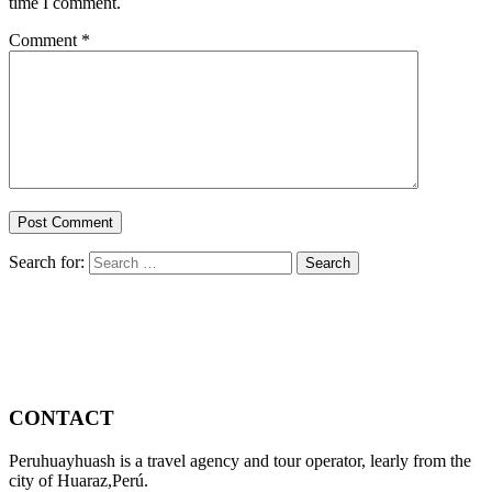
time I comment.
Comment
*
Search for:
CONTACT
Peruhuayhuash is a travel agency and tour operator, learly from the
city of Huaraz,Perú.