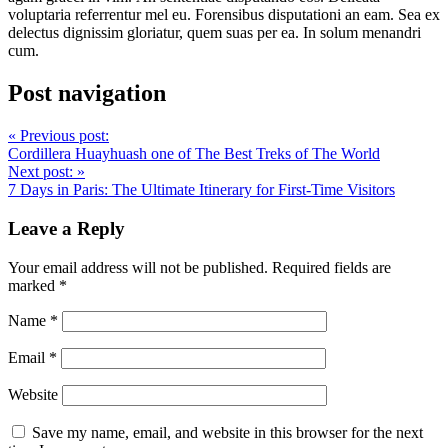
voluptaria referrentur mel eu. Forensibus disputationi an eam. Sea ex
delectus dignissim gloriatur, quem suas per ea. In solum menandri
cum.
Post navigation
«
Previous post:
Cordillera Huayhuash one of The Best Treks of The World
Next post:
»
7 Days in Paris: The Ultimate Itinerary for First-Time Visitors
Leave a Reply
Your email address will not be published.
Required fields are
marked
*
Name
*
Email
*
Website
Save my name, email, and website in this browser for the next