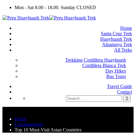
Mon - Sat 8.00 - 18.00. Sunday CLOSED
Home
Santa Cruz Trek
Huayhuash Trek
Alpamayo Trek
All Treks
Trekking Cordillera Huayhuash
Cordillera Blanca Trek
Day Hikes
Bus Tours
Travel Guide
Contact
Home
Uncategorized
Top 10 Must-Visit Asian Countries